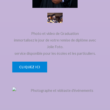
Photo et video de Graduation
immortalisez le jour de votre remise de diplôme avec
Jolie Foto.
service disponible pour les écoles et les particuliers.
CLIQUEZ ICI