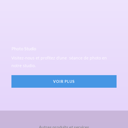
Photo Studio
Visitez-nous et profitez d’une
séance de photo en
notre studio.
VOIR PLUS
Autres produits et services